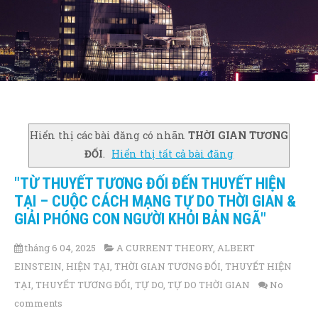
Hiển thị các bài đăng có nhãn
THỜI GIAN TƯƠNG
ĐỐI
.
Hiển thị tất cả bài đăng
"TỪ THUYẾT TƯƠNG ĐỐI ĐẾN THUYẾT HIỆN
TẠI – CUỘC CÁCH MẠNG TỰ DO THỜI GIAN &
GIẢI PHÓNG CON NGƯỜI KHỎI BẢN NGÃ"
tháng 6 04, 2025
A CURRENT THEORY
,
ALBERT
EINSTEIN
,
HIỆN TẠI
,
THỜI GIAN TƯƠNG ĐỐI
,
THUYẾT HIỆN
TẠI
,
THUYẾT TƯƠNG ĐỐI
,
TỰ DO
,
TỰ DO THỜI GIAN
No
comments