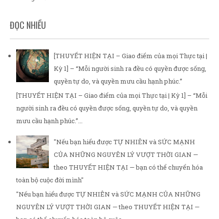
ĐỌC NHIỀU
[THUYẾT HIỆN TẠI – Giao điểm của mọi Thực tại |
Kỳ 1] – “Mỗi người sinh ra đều có quyền được sống,
quyền tự do, và quyền mưu cầu hạnh phúc.”
[THUYẾT HIỆN TẠI – Giao điểm của mọi Thực tại | Kỳ 1] – “Mỗi
người sinh ra đều có quyền được sống, quyền tự do, và quyền
mưu cầu hạnh phúc.”...
"Nếu bạn hiểu được TỰ NHIÊN và SỨC MẠNH
CỦA NHỮNG NGUYÊN LÝ VƯỢT THỜI GIAN —
theo THUYẾT HIỆN TẠI — bạn có thể chuyển hóa
toàn bộ cuộc đời mình"
"Nếu bạn hiểu được TỰ NHIÊN và SỨC MẠNH CỦA NHỮNG
NGUYÊN LÝ VƯỢT THỜI GIAN — theo THUYẾT HIỆN TẠI —