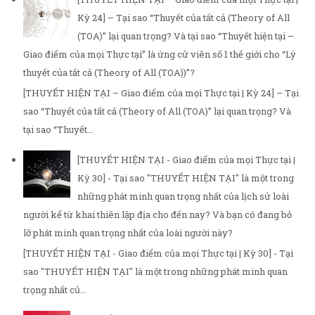
Kỳ 24] – Tại sao “Thuyết của tất cả (Theory of All
(TOA)” lại quan trọng? Và tại sao “Thuyết hiện tại –
Giao điểm của mọi Thực tại” là ứng cử viên số 1 thế giới cho “Lý
thuyết của tất cả (Theory of All (TOA))”?
[THUYẾT HIỆN TẠI – Giao điểm của mọi Thực tại | Kỳ 24] – Tại
sao “Thuyết của tất cả (Theory of All (TOA)” lại quan trọng? Và
tại sao “Thuyết...
[THUYẾT HIỆN TẠI - Giao điểm của mọi Thực tại |
Kỳ 30] - Tại sao "THUYẾT HIỆN TẠI" là một trong
những phát minh quan trọng nhất của lịch sử loài
người kể từ khai thiên lập địa cho đến nay? Và bạn có đang bỏ
lỡ phát minh quan trọng nhất của loài người này?
[THUYẾT HIỆN TẠI - Giao điểm của mọi Thực tại | Kỳ 30] - Tại
sao "THUYẾT HIỆN TẠI" là một trong những phát minh quan
trọng nhất củ...