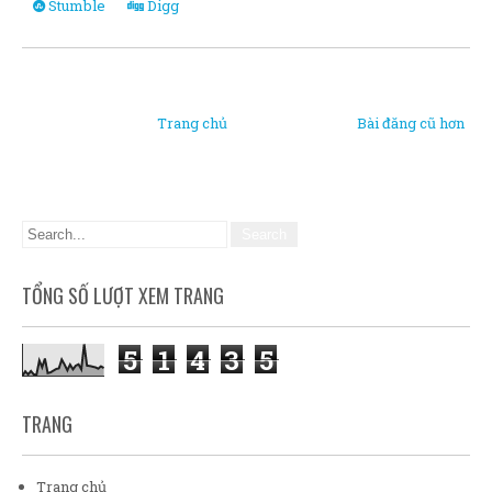
Stumble
Digg
Trang chủ
Bài đăng cũ hơn
TỔNG SỐ LƯỢT XEM TRANG
5
1
4
3
5
TRANG
Trang chủ