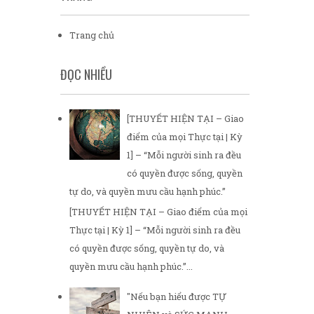
Trang chủ
ĐỌC NHIỀU
[THUYẾT HIỆN TẠI – Giao
điểm của mọi Thực tại | Kỳ
1] – “Mỗi người sinh ra đều
có quyền được sống, quyền
tự do, và quyền mưu cầu hạnh phúc.”
[THUYẾT HIỆN TẠI – Giao điểm của mọi
Thực tại | Kỳ 1] – “Mỗi người sinh ra đều
có quyền được sống, quyền tự do, và
quyền mưu cầu hạnh phúc.”...
"Nếu bạn hiểu được TỰ