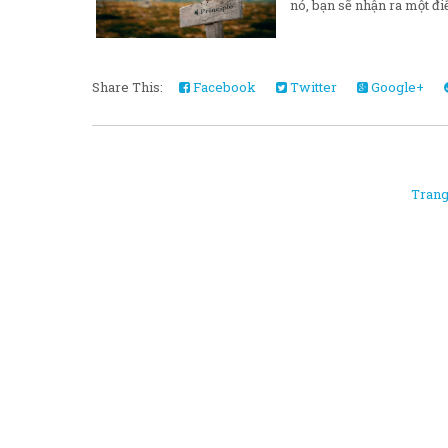
nó, bạn sẽ nhận ra một điề
Share This:
Facebook
Twitter
Google+
Trang