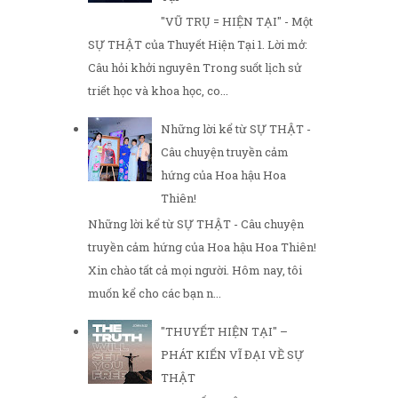
"VŨ TRỤ = HIỆN TẠI" - Một
SỰ THẬT của Thuyết Hiện Tại 1. Lời mở:
Câu hỏi khởi nguyên Trong suốt lịch sử
triết học và khoa học, co...
Những lời kể từ SỰ THẬT -
Câu chuyện truyền cảm
hứng của Hoa hậu Hoa
Thiên!
Những lời kể từ SỰ THẬT - Câu chuyện
truyền cảm hứng của Hoa hậu Hoa Thiên!
Xin chào tất cả mọi người. Hôm nay, tôi
muốn kể cho các bạn n...
"THUYẾT HIỆN TẠI" –
PHÁT KIẾN VĨ ĐẠI VỀ SỰ
THẬT