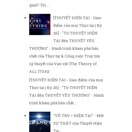
gian"! Tôi ...
[THUYẾT HIỆN TẠI - Giao
điểm của mọi Thực tại | Kỳ
26] - "Từ THUYẾT HIỆN
TẠI đến THUYẾT YÊU
THƯƠNG" - Hành trình khám phá bản
chất của Thực tại & Công cuộc Truy tìm
Lý thuyết của Vạn vật (The Theory of
ALL (TOA))
[THUYẾT HIỆN TẠI - Giao điểm của mọi
Thực tại | Kỳ 26] - "Từ THUYẾT HIỆN
TẠI đến THUYẾT YÊU THƯƠNG" - Hành
trình khám phá bản chất...
"VŨ TRỤ = HIỆN TẠI" - Một
SỰ THẬT của Thuyết Hiện
Tại