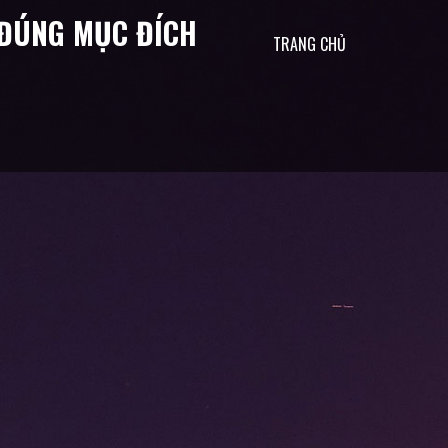
& ĐÚNG MỤC ĐÍCH
TRANG CHỦ