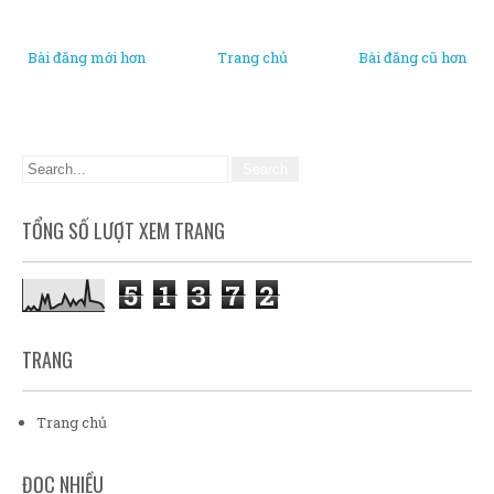
Bài đăng mới hơn
Trang chủ
Bài đăng cũ hơn
TỔNG SỐ LƯỢT XEM TRANG
5
1
3
7
2
TRANG
Trang chủ
ĐỌC NHIỀU