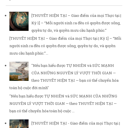
[THUYẾT HIỆN TẠI – Giao điểm của mọi Thực tại |
Kỳ 1] – “Mỗi người sinh ra đều có quyền được sống,
quyền tự do, và quyền mưu cầu hạnh phúc.”
[THUYẾT HIỆN TẠI – Giao điểm của mọi Thực tại | Kỳ 1] – “Mỗi
người sinh ra đều có quyền được sống, quyền tự do, và quyền
mưu cầu hạnh phúc.”...
"Nếu bạn hiểu được TỰ NHIÊN và SỨC MẠNH
CỦA NHỮNG NGUYÊN LÝ VƯỢT THỜI GIAN —
theo THUYẾT HIỆN TẠI — bạn có thể chuyển hóa
toàn bộ cuộc đời mình"
"Nếu bạn hiểu được TỰ NHIÊN và SỨC MẠNH CỦA NHỮNG
NGUYÊN LÝ VƯỢT THỜI GIAN — theo THUYẾT HIỆN TẠI —
bạn có thể chuyển hóa toàn bộ cuộc ...
[THUYẾT HIỆN TẠI - Giao điểm của mọi Thực tại |