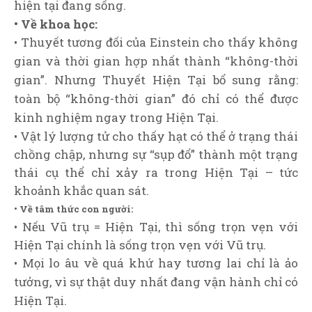
hiện tại đang sống.
• Về khoa học:
• Thuyết tương đối của Einstein cho thấy không
gian và thời gian hợp nhất thành “không-thời
gian”. Nhưng Thuyết Hiện Tại bổ sung rằng:
toàn bộ “không-thời gian” đó chỉ có thể được
kinh nghiệm ngay trong Hiện Tại.
• Vật lý lượng tử cho thấy hạt có thể ở trạng thái
chồng chập, nhưng sự “sụp đổ” thành một trạng
thái cụ thể chỉ xảy ra trong Hiện Tại – tức
khoảnh khắc quan sát.
• Về tâm thức con người:
• Nếu Vũ trụ = Hiện Tại, thì sống trọn vẹn với
Hiện Tại chính là sống trọn vẹn với Vũ trụ.
• Mọi lo âu về quá khứ hay tương lai chỉ là ảo
tưởng, vì sự thật duy nhất đang vận hành chỉ có
Hiện Tại.