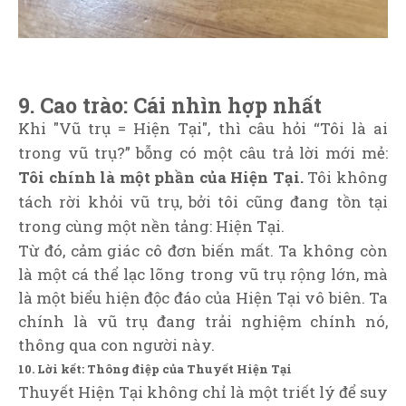
9. Cao trào: Cái nhìn hợp nhất
Khi "Vũ trụ = Hiện Tại", thì câu hỏi “Tôi là ai
trong vũ trụ?” bỗng có một câu trả lời mới mẻ:
Tôi chính là một phần của Hiện Tại.
Tôi không
tách rời khỏi vũ trụ, bởi tôi cũng đang tồn tại
trong cùng một nền tảng: Hiện Tại.
Từ đó, cảm giác cô đơn biến mất. Ta không còn
là một cá thể lạc lõng trong vũ trụ rộng lớn, mà
là một biểu hiện độc đáo của Hiện Tại vô biên. Ta
chính là vũ trụ đang trải nghiệm chính nó,
thông qua con người này.
10. Lời kết: Thông điệp của Thuyết Hiện Tại
Thuyết Hiện Tại không chỉ là một triết lý để suy