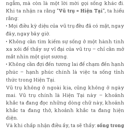
ngẫm, mà còn là một lời mời gọi sống khác đi.
Khi ta nhận ra rằng "
Vũ trụ = Hiện Tại"
, ta hiểu
rằng:
• Mọi điều kỳ diệu của vũ trụ đều đã có mặt, ngay
đây, ngay bây giờ.
• Không cần tìm kiếm sự sống ở một hành tinh
xa xôi để thấy sự vĩ đại của vũ trụ – chỉ cần mở
mắt nhìn một giọt sương.
• Không cần đợi đến tương lai để chạm đến hạnh
phúc – hạnh phúc chính là việc ta sống tỉnh
thức trong Hiện Tại.
Vũ trụ không ở ngoài kia, cũng không ở ngày
mai. Vũ trụ chính là Hiện Tại này – khoảnh
khắc ta đang đọc những dòng chữ này, khoảnh
khắc ta đang thở, khoảnh khắc ta đang hiện
diện.
Và khi chấp nhận điều ấy, ta sẽ thấy:
sống trong