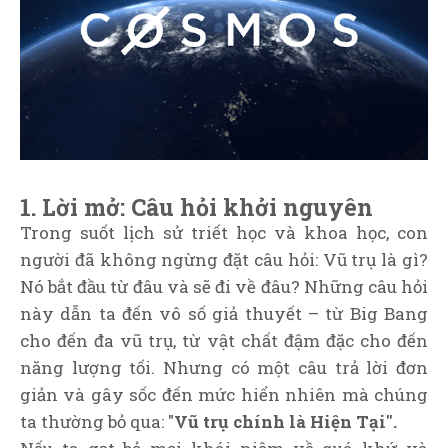
1. Lời mở: Câu hỏi khởi nguyên
Trong suốt lịch sử triết học và khoa học, con
người đã không ngừng đặt câu hỏi: Vũ trụ là gì?
Nó bắt đầu từ đâu và sẽ đi về đâu? Những câu hỏi
này dẫn ta đến vô số giả thuyết – từ Big Bang
cho đến đa vũ trụ, từ vật chất đậm đặc cho đến
năng lượng tối. Nhưng có một câu trả lời đơn
giản và gây sốc đến mức hiển nhiên mà chúng
ta thường bỏ qua: "
Vũ trụ chính là Hiện Tại".