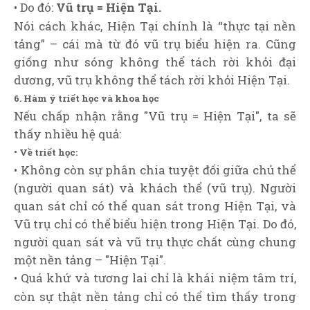
• Do đó:
Vũ trụ = Hiện Tại.
Nói cách khác, Hiện Tại chính là “thực tại nền
tảng” – cái mà từ đó vũ trụ biểu hiện ra. Cũng
giống như sóng không thể tách rời khỏi đại
dương, vũ trụ không thể tách rời khỏi Hiện Tại.
6. Hàm ý triết học và khoa học
Nếu chấp nhận rằng "Vũ trụ = Hiện Tại", ta sẽ
thấy nhiều hệ quả:
• Về triết học:
• Không còn sự phân chia tuyệt đối giữa chủ thể
(người quan sát) và khách thể (vũ trụ). Người
quan sát chỉ có thể quan sát trong Hiện Tại, và
Vũ trụ chỉ có thể biểu hiện trong Hiện Tại. Do đó,
người quan sát và vũ trụ thực chất cùng chung
một nền tảng – "Hiện Tại".
• Quá khứ và tương lai chỉ là khái niệm tâm trí,
còn sự thật nền tảng chỉ có thể tìm thấy trong