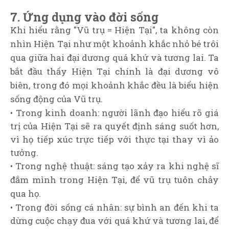
7. Ứng dụng vào đời sống
Khi hiểu rằng "Vũ trụ = Hiện Tại", ta không còn
nhìn Hiện Tại như một khoảnh khắc nhỏ bé trôi
qua giữa hai đại dương quá khứ và tương lai. Ta
bắt đầu thấy Hiện Tại chính là đại dương vô
biên, trong đó mọi khoảnh khắc đều là biểu hiện
sống động của Vũ trụ.
• Trong kinh doanh: người lãnh đạo hiểu rõ giá
trị của Hiện Tại sẽ ra quyết định sáng suốt hơn,
vì họ tiếp xúc trực tiếp với thực tại thay vì ảo
tưởng.
• Trong nghệ thuật: sáng tạo xảy ra khi nghệ sĩ
đắm mình trong Hiện Tại, để vũ trụ tuôn chảy
qua họ.
• Trong đời sống cá nhân: sự bình an đến khi ta
dừng cuộc chạy đua với quá khứ và tương lai, để