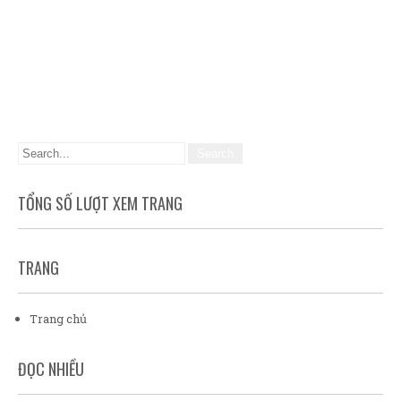
TỔNG SỐ LƯỢT XEM TRANG
TRANG
Trang chủ
ĐỌC NHIỀU