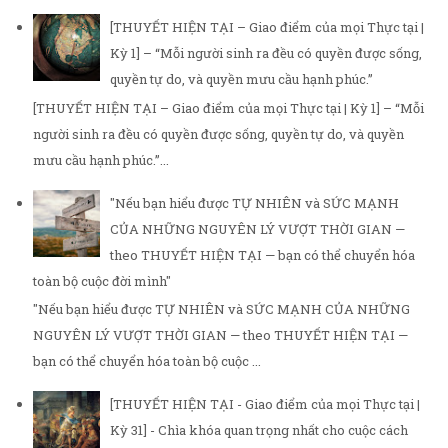
[THUYẾT HIỆN TẠI – Giao điểm của mọi Thực tại |
Kỳ 1] – “Mỗi người sinh ra đều có quyền được sống,
quyền tự do, và quyền mưu cầu hạnh phúc.”
[THUYẾT HIỆN TẠI – Giao điểm của mọi Thực tại | Kỳ 1] – “Mỗi
người sinh ra đều có quyền được sống, quyền tự do, và quyền
mưu cầu hạnh phúc.”...
"Nếu bạn hiểu được TỰ NHIÊN và SỨC MẠNH
CỦA NHỮNG NGUYÊN LÝ VƯỢT THỜI GIAN —
theo THUYẾT HIỆN TẠI — bạn có thể chuyển hóa
toàn bộ cuộc đời mình"
"Nếu bạn hiểu được TỰ NHIÊN và SỨC MẠNH CỦA NHỮNG
NGUYÊN LÝ VƯỢT THỜI GIAN — theo THUYẾT HIỆN TẠI —
bạn có thể chuyển hóa toàn bộ cuộc ...
[THUYẾT HIỆN TẠI - Giao điểm của mọi Thực tại |
Kỳ 31] - Chìa khóa quan trọng nhất cho cuộc cách