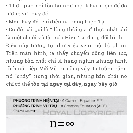
• Thời gian chỉ tồn tại như một khái niệm để đo
lường sự thay đổi.
• Mọi thay đổi chỉ diễn ra trong Hiện Tại.
• Do đó, cái gọi là “dòng thời gian” thực chất chỉ
là một chuỗi vô tận của Hiện Tại đang đổi hình.
Điều này tương tự như việc xem một bộ phim.
Trên màn hình, ta thấy chuyển động liên tục,
nhưng bản chất chỉ là hàng nghìn khung hình
tĩnh nối tiếp. Với Vũ trụ cũng vậy: ta tưởng rằng
nó “chảy” trong thời gian, nhưng bản chất nó
chỉ có thể
tồn tại ngay tại đây, ngay bây giờ
.