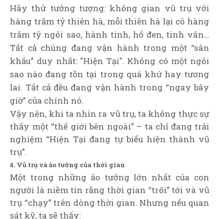
Hãy thử tưởng tượng: không gian vũ trụ với
hàng trăm tỷ thiên hà, mỗi thiên hà lại có hàng
trăm tỷ ngôi sao, hành tinh, hố đen, tinh vân…
Tất cả chúng đang vận hành trong một “sân
khấu” duy nhất: "Hiện Tại". Không có một ngôi
sao nào đang tồn tại trong quá khứ hay tương
lai. Tất cả đều đang vận hành trong “ngay bây
giờ” của chính nó.
Vậy nên, khi ta nhìn ra vũ trụ, ta không thực sự
thấy một “thế giới bên ngoài” – ta chỉ đang trải
nghiệm “Hiện Tại đang tự biểu hiện thành vũ
trụ”.
4. Vũ trụ và ảo tưởng của thời gian
Một trong những ảo tưởng lớn nhất của con
người là niềm tin rằng thời gian “trôi” tới và vũ
trụ “chạy” trên dòng thời gian. Nhưng nếu quan
sát kỹ, ta sẽ thấy: