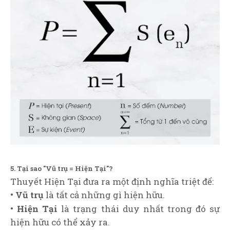
5. Tại sao "Vũ trụ = Hiện Tại"?
Thuyết Hiện Tại đưa ra một định nghĩa triệt để:
• Vũ trụ
là tất cả những gì hiện hữu.
• Hiện Tại
là trạng thái duy nhất trong đó sự
hiện hữu có thể xảy ra.