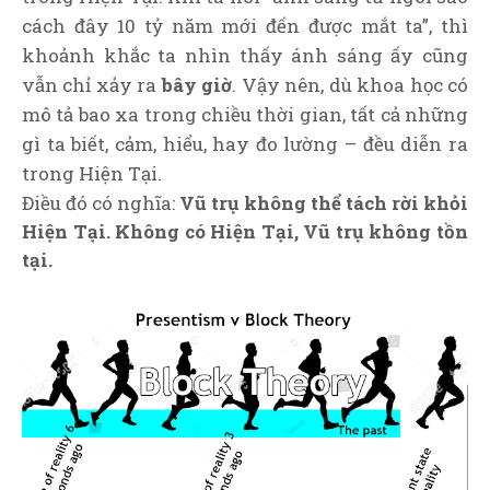
cách đây 10 tỷ năm mới đến được mắt ta”, thì
khoảnh khắc ta nhìn thấy ánh sáng ấy cũng
vẫn chỉ xảy ra
bây giờ
. Vậy nên, dù khoa học có
mô tả bao xa trong chiều thời gian, tất cả những
gì ta biết, cảm, hiểu, hay đo lường – đều diễn ra
trong Hiện Tại.
Điều đó có nghĩa:
Vũ trụ không thể tách rời khỏi
Hiện Tại. Không có Hiện Tại, Vũ trụ không tồn
tại.