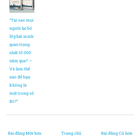
“Tại sao mọi
người lại bỏ
lỡ phát minh
quan trọng
nhất 10.000
năm qua? —
Và làm thế
nào để bạn
không là
một trong số
đó?”
Bài đăng Mới hơn
Trang chủ
Bài đăng Cũ hơn