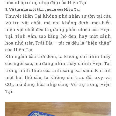
hòa nhập cùng nhịp đập của Hiện Tại.
8. Vũ trụ như một tấm gương của Hiện Tại
Thuyết Hiện Tại không phủ nhận sự tồn tại của
vũ trụ vật chất, mà chỉ khẳng định: mọi biểu
hiện vật chất đều là gương phản chiếu của Hiện
Tại. Tinh vân, sao băng, hố đen, hay một cánh
hoa nhỏ trên Trái Đất – tất cả đều là “hiện thân”
của Hiện Tại.
Khi ngắm bầu trời đêm, ta không chỉ nhìn thấy
các ngôi sao, mà đang nhìn thấy chính Hiện Tại
trong hình thức của ánh sáng xa xăm. Khi hít
một hơi thở sâu, ta không chỉ trao đổi oxy và
CO₂, mà đang hòa nhịp cùng Vũ trụ trong Hiện
Tại.