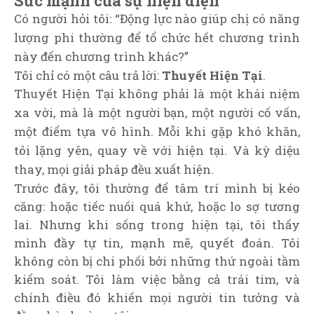
Sức mạnh của sự hiện diện
Có người hỏi tôi: “Động lực nào giúp chị có năng
lượng phi thường để tổ chức hết chương trình
này đến chương trình khác?”
Tôi chỉ có một câu trả lời:
Thuyết Hiện Tại
.
Thuyết Hiện Tại không phải là một khái niệm
xa vời, mà là một người bạn, một người cố vấn,
một điểm tựa vô hình. Mỗi khi gặp khó khăn,
tôi lặng yên, quay về với hiện tại. Và kỳ diệu
thay, mọi giải pháp đều xuất hiện.
Trước đây, tôi thường để tâm trí mình bị kéo
căng: hoặc tiếc nuối quá khứ, hoặc lo sợ tương
lai. Nhưng khi sống trong hiện tại, tôi thấy
mình đầy tự tin, mạnh mẽ, quyết đoán. Tôi
không còn bị chi phối bởi những thứ ngoài tầm
kiểm soát. Tôi làm việc bằng cả trái tim, và
chính điều đó khiến mọi người tin tưởng và