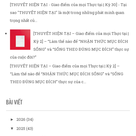
[THUYẾT HIỆN TẠI - Giao điểm của mọi Thực tại | Kỳ 30] - Tại
sao "THUYẾT HIỆN TẠI" là một trong những phát minh quan
trọng nhất củ...
[THUYẾT HIỆN TẠI – Giao điểm của mọi Thực tại |
Kỳ 2] – “Làm thế nào để “NHẬN THỨC MỤC ĐÍCH
SỐNG” và “SỐNG THEO ĐÚNG MỤC ĐÍCH” thực sự
của cuộc đời?”
[THUYẾT HIỆN TẠI – Giao điểm của mọi Thực tại | Kỳ 2] –
“Làm thế nào để “NHẬN THỨC MỤC ĐÍCH SỐNG” và “SỐNG
THEO ĐÚNG MỤC ĐÍCH” thực sự của c...
BÀI VIẾT
2026
(34)
►
2025
(43)
▼