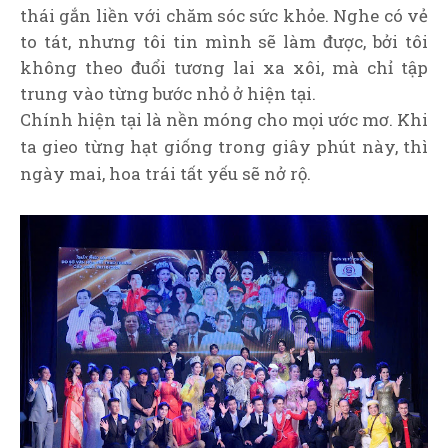
thái gắn liền với chăm sóc sức khỏe. Nghe có vẻ
to tát, nhưng tôi tin mình sẽ làm được, bởi tôi
không theo đuổi tương lai xa xôi, mà chỉ tập
trung vào từng bước nhỏ ở hiện tại.
Chính hiện tại là nền móng cho mọi ước mơ. Khi
ta gieo từng hạt giống trong giây phút này, thì
ngày mai, hoa trái tất yếu sẽ nở rộ.