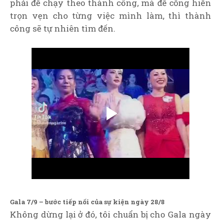
phải để chạy theo thành công, mà để cống hiến
trọn vẹn cho từng việc mình làm, thì thành
công sẽ tự nhiên tìm đến.
Gala 7/9 – bước tiếp nối của sự kiện ngày 28/8
Không dừng lại ở đó, tôi chuẩn bị cho Gala ngày