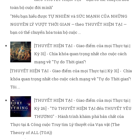
toàn bộ cuộc đời mình"
"Nếu bạn hiểu được TỰ NHIÊN và SỨC MẠNH CỦA NHỮNG
NGUYÊN LÝ VƯỢT THỜI GIAN — theo THUYẾT HIỆN TẠI —
bạn có thể chuyển hóa toàn bộ cuộc ...
[THUYẾT HIỆN TẠI - Giao điểm của mọi Thực tại |
Kỳ 31] - Chìa khóa quan trọng nhất cho cuộc cách
mạng về "Tự do Thời gian"!
[THUYẾT HIỆN TẠI - Giao điểm của mọi Thực tại | Kỳ 31] - Chìa
khóa quan trọng nhất cho cuộc cách mạng về "Tự do Thời gian"!
Tôi ...
[THUYẾT HIỆN TẠI - Giao điểm của mọi Thực tại |
Kỳ 26] - "Từ THUYẾT HIỆN TẠI đến THUYẾT YÊU
THƯƠNG" - Hành trình khám phá bản chất của
Thực tại & Công cuộc Truy tìm Lý thuyết của Vạn vật (The
Theory of ALL (TOA))