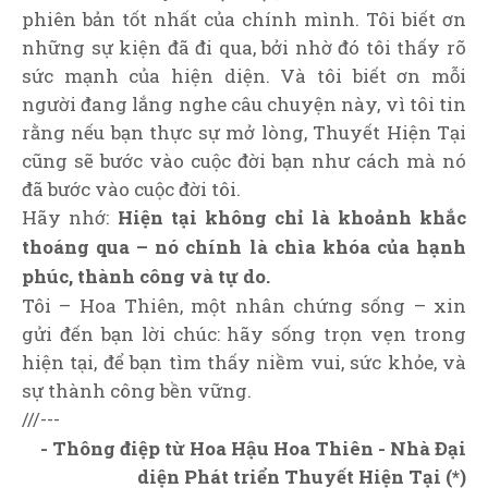
phiên bản tốt nhất của chính mình. Tôi biết ơn
những sự kiện đã đi qua, bởi nhờ đó tôi thấy rõ
sức mạnh của hiện diện. Và tôi biết ơn mỗi
người đang lắng nghe câu chuyện này, vì tôi tin
rằng nếu bạn thực sự mở lòng, Thuyết Hiện Tại
cũng sẽ bước vào cuộc đời bạn như cách mà nó
đã bước vào cuộc đời tôi.
Hãy nhớ:
Hiện tại không chỉ là khoảnh khắc
thoáng qua – nó chính là chìa khóa của hạnh
phúc, thành công và tự do.
Tôi – Hoa Thiên, một nhân chứng sống – xin
gửi đến bạn lời chúc: hãy sống trọn vẹn trong
hiện tại, để bạn tìm thấy niềm vui, sức khỏe, và
sự thành công bền vững.
///---
- Thông điệp từ Hoa Hậu Hoa Thiên - Nhà Đại
diện Phát triển Thuyết Hiện Tại (*)