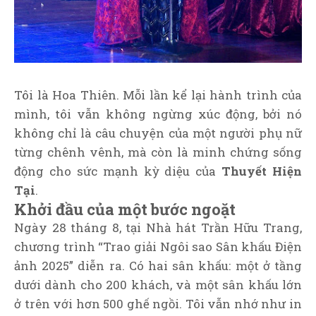
Tôi là Hoa Thiên. Mỗi lần kể lại hành trình của
mình, tôi vẫn không ngừng xúc động, bởi nó
không chỉ là câu chuyện của một người phụ nữ
từng chênh vênh, mà còn là minh chứng sống
động cho sức mạnh kỳ diệu của
Thuyết Hiện
Tại
.
Khởi đầu của một bước ngoặt
Ngày 28 tháng 8, tại Nhà hát Trần Hữu Trang,
chương trình “Trao giải Ngôi sao Sân khấu Điện
ảnh 2025” diễn ra. Có hai sân khấu: một ở tầng
dưới dành cho 200 khách, và một sân khấu lớn
ở trên với hơn 500 ghế ngồi. Tôi vẫn nhớ như in