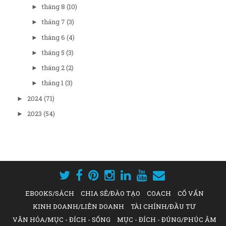
tháng 8
(10)
►
tháng 7
(3)
►
tháng 6
(4)
►
tháng 5
(3)
►
tháng 2
(2)
►
tháng 1
(3)
►
2024
(71)
►
2023
(54)
►
EBOOKS/SÁCH
CHIA SẺ/ĐÀO TẠO
COACH
CỐ VẤN
KINH DOANH/LIÊN DOANH
TÀI CHÍNH/ĐẦU TƯ
VĂN HÓA/MỤC - ĐÍCH - SỐNG
MỤC - ĐÍCH - ĐÚNG/PHÚC ÂM