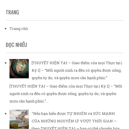
TRANG
Trang chủ
ĐỌC NHIỀU
[THUYẾT HIỆN TẠI – Giao điểm của mọi Thực tại |
Kỳ 1] – “Mỗi người sinh ra đều có quyền được sống,
quyền tự do, và quyền mưu cầu hạnh phúc.”
[THUYẾT HIỆN TẠI – Giao điểm của mọi Thực tại | Kỳ 1] – “Mỗi
người sinh ra đều có quyền được sống, quyền tự do, và quyền
mưu cầu hạnh phúc.”...
"Nếu bạn hiểu được TỰ NHIÊN và SỨC MẠNH
CỦA NHỮNG NGUYÊN LÝ VƯỢT THỜI GIAN —
theo THUYẾT HIỆN TẠI — bạn có thể chuyển hóa