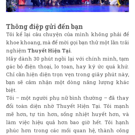
Thông điệp gửi đến bạn
Tôi kể lại câu chuyện của mình không phải để
khoe khoang, mà để mời gọi bạn thử một lần trải
nghiệm
Thuyết Hiện Tại
.
Hãy dành 30 phút ngồi lại với chính mình, tạm
gác bỏ điện thoại, lo toan, hay ký ức quá khứ.
Chỉ cần hiện diện trọn vẹn trong giây phút này,
bạn sẽ cảm nhận một dòng năng lượng khác
biệt.
Tôi – một người phụ nữ bình thường – đã thay
đổi toàn diện nhờ Thuyết Hiện Tại. Tôi mạnh
mẽ hơn, tự tin hơn, sống nhiệt huyết hơn, và
làm việc hiệu quả hơn bao giờ hết. Tôi hạnh
phúc hơn trong các mối quan hệ, thành công