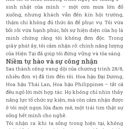
sinh nhật của mình – một cơn mưa lớn đổ
xuống, nhưng khách vẫn đến kín hội trường,
thậm chí không đủ thức ăn để phục vụ. Tôi vừa
bối rối vừa hạnh phúc, bởi sự hiện diện của họ là
minh chứng rằng tôi không đơn độc. Trong
giây phút ấy, tôi cảm nhận rõ: chính năng lượng
của Hiện Tại đã giúp tôi đứng vững và tỏa sáng.
Niềm tự hào và sự công nhận
Sau thành công vang dội của chương trình 28/8,
nhiều đơn vị đã tìm đến tôi. Hoa hậu Đại Dương,
Hoa hậu Thái Lan, Hoa hậu Philippines – tất cả
đều ngỏ lời mời hợp tác. Họ không chỉ nhìn thấy
năng lực tổ chức sự kiện, mà còn cảm nhận được
ở tôi một ngọn lửa đam mê, một trái tim thật sự
sống hết mình cho nghề.
Tôi nhận ra: khi ta sống trong hiện tại, không