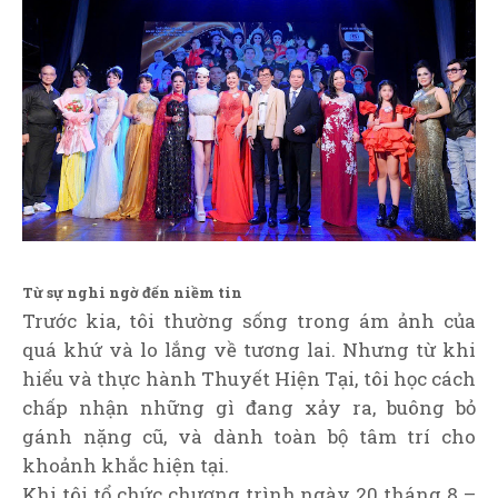
Từ sự nghi ngờ đến niềm tin
Trước kia, tôi thường sống trong ám ảnh của
quá khứ và lo lắng về tương lai. Nhưng từ khi
hiểu và thực hành Thuyết Hiện Tại, tôi học cách
chấp nhận những gì đang xảy ra, buông bỏ
gánh nặng cũ, và dành toàn bộ tâm trí cho
khoảnh khắc hiện tại.
Khi tôi tổ chức chương trình ngày 20 tháng 8 –