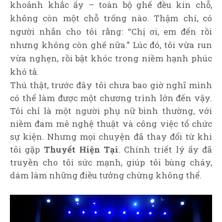
khoảnh khắc ấy – toàn bộ ghế đều kín chỗ,
không còn một chỗ trống nào. Thậm chí, có
người nhắn cho tôi rằng: “Chị ơi, em đến rồi
nhưng không còn ghế nữa.” Lúc đó, tôi vừa run
vừa nghẹn, rồi bật khóc trong niềm hạnh phúc
khó tả.
Thú thật, trước đây tôi chưa bao giờ nghĩ mình
có thể làm được một chương trình lớn đến vậy.
Tôi chỉ là một người phụ nữ bình thường, với
niềm đam mê nghệ thuật và công việc tổ chức
sự kiện. Nhưng mọi chuyện đã thay đổi từ khi
tôi gặp
Thuyết Hiện Tại
. Chính triết lý ấy đã
truyền cho tôi sức mạnh, giúp tôi bùng cháy,
dám làm những điều tưởng chừng không thể.