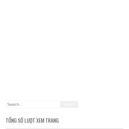
TỔNG SỐ LƯỢT XEM TRANG