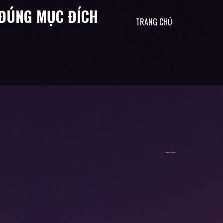
& ĐÚNG MỤC ĐÍCH
TRANG CHỦ