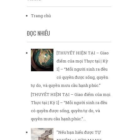
Trang chủ
ĐỌC NHIỀU
[THUYẾT HIỆN TẠI – Giao
điểm của mọi Thực tại | Kỳ
1] – “Mỗi người sinh ra đều
có quyền được sống, quyền
tự do, và quyền mưu cầu hạnh phúc.”
[THUYẾT HIỆN TẠI – Giao điểm của mọi
Thực tại | Kỳ 1] – “Mỗi người sinh ra đều
có quyền được sống, quyền tự do, và
quyền mưu cầu hạnh phúc.”...
"Nếu bạn hiểu được TỰ