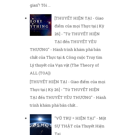
gian"! Tôi ...
[THUYẾT HIỆN TẠI - Giao
điểm của mọi Thực tại | Kỳ
26] - "Từ THUYẾT HIỆN
TẠI đến THUYẾT YÊU
THƯƠNG" - Hành trình khám phá bản
chất của Thực tại & Công cuộc Truy tìm
Lý thuyết của Vạn vật (The Theory of
ALL (TOA))
[THUYẾT HIỆN TẠI - Giao điểm của mọi
Thực tại | Kỳ 26] - "Từ THUYẾT HIỆN
TẠI đến THUYẾT YÊU THƯƠNG" - Hành
trình khám phá bản chất...
"VŨ TRỤ = HIỆN TẠI" - Một
SỰ THẬT của Thuyết Hiện
Tại