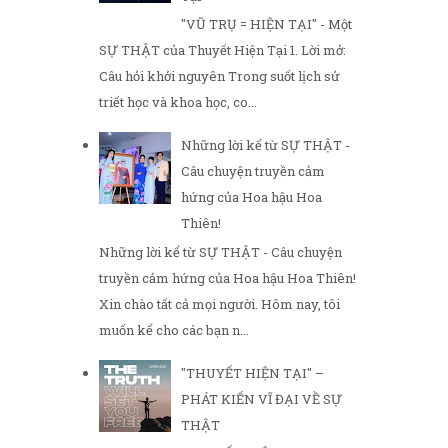
"VŨ TRỤ = HIỆN TẠI" - Một
SỰ THẬT của Thuyết Hiện Tại 1. Lời mở:
Câu hỏi khởi nguyên Trong suốt lịch sử
triết học và khoa học, co...
Những lời kể từ SỰ THẬT -
Câu chuyện truyền cảm
hứng của Hoa hậu Hoa
Thiên!
Những lời kể từ SỰ THẬT - Câu chuyện
truyền cảm hứng của Hoa hậu Hoa Thiên!
Xin chào tất cả mọi người. Hôm nay, tôi
muốn kể cho các bạn n...
"THUYẾT HIỆN TẠI" –
PHÁT KIẾN VĨ ĐẠI VỀ SỰ
THẬT