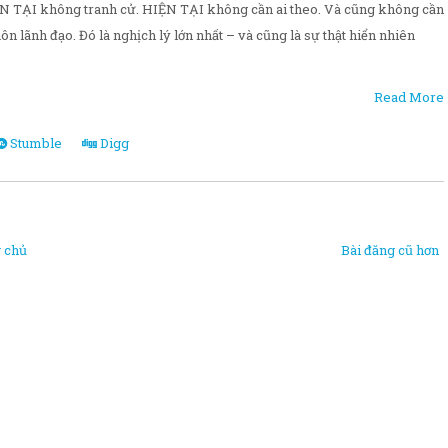
N TẠI không tranh cử. HIỆN TẠI không cần ai theo. Và cũng không cần
ôn lãnh đạo. Đó là nghịch lý lớn nhất – và cũng là sự thật hiển nhiên
Read More
Stumble
Digg
 chủ
Bài đăng cũ hơn