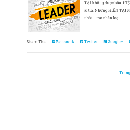
TẠI không được bầu. HIỆ
ai tin. Nhưng HIỆN TẠI lu
nhất – mà nhân loại...
Share This:
Facebook
Twitter
Google+
Trang