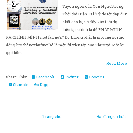
Tuyên ngôn của Con Người trong
Thời đại Hiện Tại “Lý do tốt đẹp duy
nhất cho bạn ở đây vào thời đại
hiện tại, chính là để PHÁT MINH
RA CHÍNH MÌNH một lần nữa.” Đó không phải là một câu nói tạo
động lực thông thường.Đó là một lời triệu tập của Thực tại. Một lời
gọi thầm...
Read More
Share This:
Facebook
Twitter
Google+
Stumble
Digg
Trang chủ
Bài đăng cũ hơn