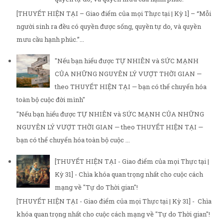
[THUYẾT HIỆN TẠI – Giao điểm của mọi Thực tại | Kỳ 1] – “Mỗi
người sinh ra đều có quyền được sống, quyền tự do, và quyền
mưu cầu hạnh phúc.”...
"Nếu bạn hiểu được TỰ NHIÊN và SỨC MẠNH
CỦA NHỮNG NGUYÊN LÝ VƯỢT THỜI GIAN —
theo THUYẾT HIỆN TẠI — bạn có thể chuyển hóa
toàn bộ cuộc đời mình"
"Nếu bạn hiểu được TỰ NHIÊN và SỨC MẠNH CỦA NHỮNG
NGUYÊN LÝ VƯỢT THỜI GIAN — theo THUYẾT HIỆN TẠI —
bạn có thể chuyển hóa toàn bộ cuộc ...
[THUYẾT HIỆN TẠI - Giao điểm của mọi Thực tại |
Kỳ 31] - Chìa khóa quan trọng nhất cho cuộc cách
mạng về "Tự do Thời gian"!
[THUYẾT HIỆN TẠI - Giao điểm của mọi Thực tại | Kỳ 31] - Chìa
khóa quan trọng nhất cho cuộc cách mạng về "Tự do Thời gian"!