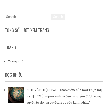
TỔNG SỐ LƯỢT XEM TRANG
TRANG
Trang chủ
ĐỌC NHIỀU
[THUYẾT HIỆN TẠI – Giao điểm của mọi Thực tại |
Kỳ 1] – “Mỗi người sinh ra đều có quyền được sống,
quyền tự do, và quyền mưu cầu hạnh phúc.”