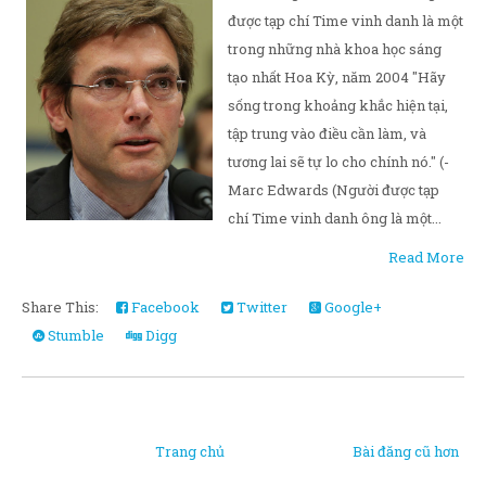
được tạp chí Time vinh danh là một
trong những nhà khoa học sáng
tạo nhất Hoa Kỳ, năm 2004 "Hãy
sống trong khoảng khắc hiện tại,
tập trung vào điều cần làm, và
tương lai sẽ tự lo cho chính nó." (-
Marc Edwards (Người được tạp
chí Time vinh danh ông là một...
Read More
Share This:
Facebook
Twitter
Google+
Stumble
Digg
Trang chủ
Bài đăng cũ hơn