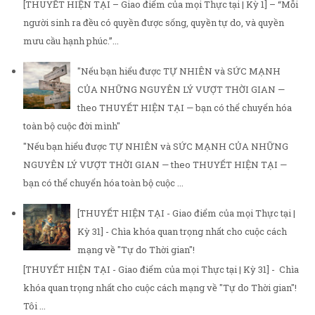
[THUYẾT HIỆN TẠI – Giao điểm của mọi Thực tại | Kỳ 1] – “Mỗi
người sinh ra đều có quyền được sống, quyền tự do, và quyền
mưu cầu hạnh phúc.”...
"Nếu bạn hiểu được TỰ NHIÊN và SỨC MẠNH
CỦA NHỮNG NGUYÊN LÝ VƯỢT THỜI GIAN —
theo THUYẾT HIỆN TẠI — bạn có thể chuyển hóa
toàn bộ cuộc đời mình"
"Nếu bạn hiểu được TỰ NHIÊN và SỨC MẠNH CỦA NHỮNG
NGUYÊN LÝ VƯỢT THỜI GIAN — theo THUYẾT HIỆN TẠI —
bạn có thể chuyển hóa toàn bộ cuộc ...
[THUYẾT HIỆN TẠI - Giao điểm của mọi Thực tại |
Kỳ 31] - Chìa khóa quan trọng nhất cho cuộc cách
mạng về "Tự do Thời gian"!
[THUYẾT HIỆN TẠI - Giao điểm của mọi Thực tại | Kỳ 31] - Chìa
khóa quan trọng nhất cho cuộc cách mạng về "Tự do Thời gian"!
Tôi ...