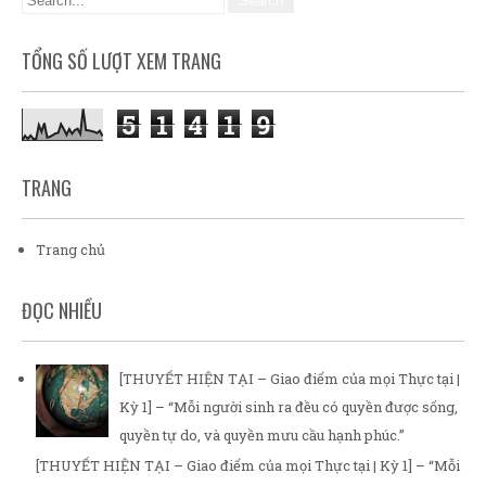
TỔNG SỐ LƯỢT XEM TRANG
5
1
4
1
9
TRANG
Trang chủ
ĐỌC NHIỀU
[THUYẾT HIỆN TẠI – Giao điểm của mọi Thực tại |
Kỳ 1] – “Mỗi người sinh ra đều có quyền được sống,
quyền tự do, và quyền mưu cầu hạnh phúc.”
[THUYẾT HIỆN TẠI – Giao điểm của mọi Thực tại | Kỳ 1] – “Mỗi