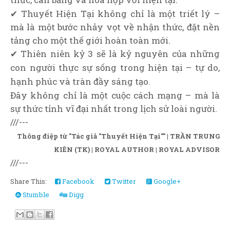
✔ Thuyết Hiện Tại không chỉ là một triết lý –
mà là một bước nhảy vọt về nhận thức, đặt nền
tảng cho một thế giới hoàn toàn mới.
✔ Thiên niên kỷ 3 sẽ là kỷ nguyên của những
con người thực sự sống trong hiện tại – tự do,
hạnh phúc và tràn đầy sáng tạo.
Đây không chỉ là một cuộc cách mạng – mà là
sự thức tỉnh vĩ đại nhất trong lịch sử loài người.
///---
Thông điệp từ "Tác giả "Thuyết Hiện Tại"" | TRẦN TRUNG
KIÊN (TK) | ROYAL AUTHOR | ROYAL ADVISOR
///---
Share This:
Facebook
Twitter
Google+
Stumble
Digg