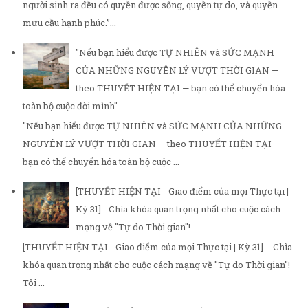
người sinh ra đều có quyền được sống, quyền tự do, và quyền
mưu cầu hạnh phúc.”...
"Nếu bạn hiểu được TỰ NHIÊN và SỨC MẠNH
CỦA NHỮNG NGUYÊN LÝ VƯỢT THỜI GIAN —
theo THUYẾT HIỆN TẠI — bạn có thể chuyển hóa
toàn bộ cuộc đời mình"
"Nếu bạn hiểu được TỰ NHIÊN và SỨC MẠNH CỦA NHỮNG
NGUYÊN LÝ VƯỢT THỜI GIAN — theo THUYẾT HIỆN TẠI —
bạn có thể chuyển hóa toàn bộ cuộc ...
[THUYẾT HIỆN TẠI - Giao điểm của mọi Thực tại |
Kỳ 31] - Chìa khóa quan trọng nhất cho cuộc cách
mạng về "Tự do Thời gian"!
[THUYẾT HIỆN TẠI - Giao điểm của mọi Thực tại | Kỳ 31] - Chìa
khóa quan trọng nhất cho cuộc cách mạng về "Tự do Thời gian"!
Tôi ...