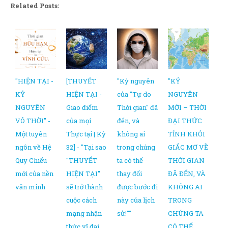
Related Posts:
"HIỆN TẠI -
[THUYẾT
"Kỷ nguyên
"KỶ
KỶ
HIỆN TẠI -
của "Tự do
NGUYÊN
NGUYÊN
Giao điểm
Thời gian" đã
MỚI – THỜI
VÔ THỜI" -
của mọi
đến, và
ĐẠI THỨC
Một tuyên
Thực tại | Kỳ
không ai
TỈNH KHỎI
ngôn về Hệ
32] - "Tại sao
trong chúng
GIẤC MƠ VỀ
Quy Chiếu
"THUYẾT
ta có thể
THỜI GIAN
mới của nền
HIỆN TẠI"
thay đổi
ĐÃ ĐẾN, VÀ
văn minh
sẽ trở thành
được bước đi
KHÔNG AI
cuộc cách
này của lịch
TRONG
mạng nhận
sử!""
CHÚNG TA
thức vĩ đại
CÓ THỂ