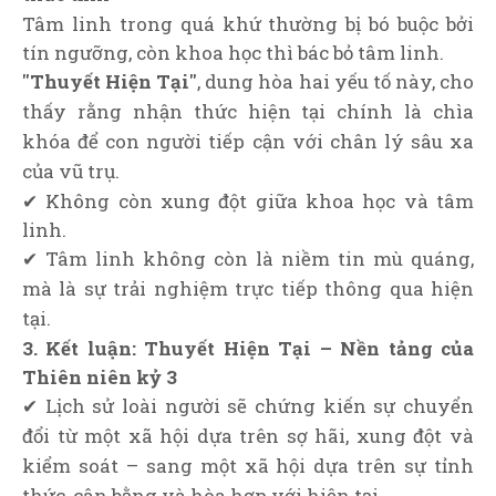
Tâm linh trong quá khứ thường bị bó buộc bởi
tín ngưỡng, còn khoa học thì bác bỏ tâm linh.
"Thuyết Hiện Tại"
, dung hòa hai yếu tố này, cho
thấy rằng nhận thức hiện tại chính là chìa
khóa để con người tiếp cận với chân lý sâu xa
của vũ trụ.
✔ Không còn xung đột giữa khoa học và tâm
linh.
✔ Tâm linh không còn là niềm tin mù quáng,
mà là sự trải nghiệm trực tiếp thông qua hiện
tại.
3. Kết luận: Thuyết Hiện Tại – Nền tảng của
Thiên niên kỷ 3
✔ Lịch sử loài người sẽ chứng kiến sự chuyển
đổi từ một xã hội dựa trên sợ hãi, xung đột và
kiểm soát – sang một xã hội dựa trên sự tỉnh
thức, cân bằng và hòa hợp với hiện tại.