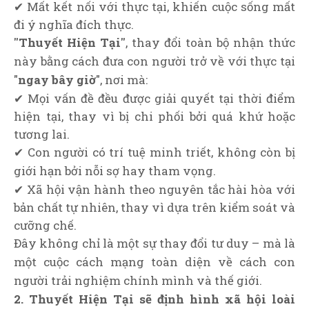
✔ Mất kết nối với thực tại, khiến cuộc sống mất
đi ý nghĩa đích thực.
"Thuyết Hiện Tại"
, thay đổi toàn bộ nhận thức
này bằng cách đưa con người trở về với thực tại
"
ngay bây giờ
", nơi mà:
✔ Mọi vấn đề đều được giải quyết tại thời điểm
hiện tại, thay vì bị chi phối bởi quá khứ hoặc
tương lai.
✔ Con người có trí tuệ minh triết, không còn bị
giới hạn bởi nỗi sợ hay tham vọng.
✔ Xã hội vận hành theo nguyên tắc hài hòa với
bản chất tự nhiên, thay vì dựa trên kiểm soát và
cưỡng chế.
Đây không chỉ là một sự thay đổi tư duy – mà là
một cuộc cách mạng toàn diện về cách con
người trải nghiệm chính mình và thế giới.
2. Thuyết Hiện Tại sẽ định hình xã hội loài