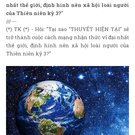
nhất thế giới, định hình nên xã hội loài người
của Thiên niên kỷ 3?"
///---
(*) TK (*) - Hỏi: "Tại sao "THUYẾT HIỆN TẠI" sẽ
trở thành cuộc cách mạng nhận thức vĩ đại nhất
thế giới, định hình nên xã hội loài người của
Thiên niên kỷ 3?"