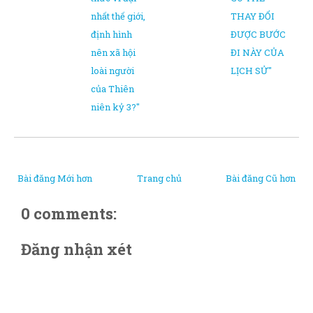
nhất thế giới,
THAY ĐỔI
định hình
ĐƯỢC BƯỚC
nên xã hội
ĐI NÀY CỦA
loài người
LỊCH SỬ"
của Thiên
niên kỷ 3?"
Bài đăng Mới hơn
Trang chủ
Bài đăng Cũ hơn
0 comments:
Đăng nhận xét