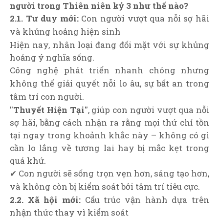
người trong Thiên niên kỷ 3 như thế nào?
2.1. Tư duy mới:
Con người vượt qua nỗi sợ hãi
và khủng hoảng hiện sinh
Hiện nay, nhân loại đang đối mặt với sự khủng
hoảng ý nghĩa sống.
Công nghệ phát triển nhanh chóng nhưng
không thể giải quyết nỗi lo âu, sự bất an trong
tâm trí con người.
"Thuyết Hiện Tại"
, giúp con người vượt qua nỗi
sợ hãi, bằng cách nhận ra rằng mọi thứ chỉ tồn
tại ngay trong khoảnh khắc này – không có gì
cần lo lắng về tương lai hay bị mắc kẹt trong
quá khứ.
✔ Con người sẽ sống trọn vẹn hơn, sáng tạo hơn,
và không còn bị kiểm soát bởi tâm trí tiêu cực.
2.2. Xã hội mới:
Cấu trúc vận hành dựa trên
nhận thức thay vì kiểm soát