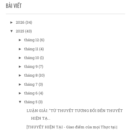
BÀI VIẾT
2026
(34)
►
2025
(43)
▼
tháng 12
(6)
►
tháng 11
(4)
►
tháng 10
(1)
►
tháng 9
(7)
►
tháng 8
(10)
►
tháng 7
(3)
►
tháng 6
(4)
►
tháng 5
(3)
▼
LUẬN GIẢI: "TỪ THUYẾT TƯƠNG ĐỐI ĐẾN THUYẾT
HIỆN TẠ...
[THUYẾT HIỆN TẠI - Giao điểm của mọi Thực tại |