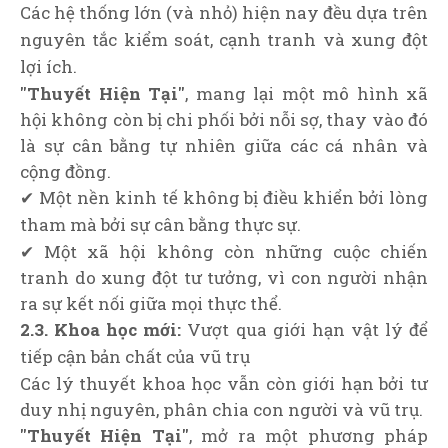
Các hệ thống lớn (và nhỏ) hiện nay đều dựa trên
nguyên tắc kiểm soát, cạnh tranh và xung đột
lợi ích.
"Thuyết Hiện Tại"
, mang lại một mô hình xã
hội không còn bị chi phối bởi nỗi sợ, thay vào đó
là sự cân bằng tự nhiên giữa các cá nhân và
cộng đồng.
✔ Một nền kinh tế không bị điều khiển bởi lòng
tham mà bởi sự cân bằng thực sự.
✔ Một xã hội không còn những cuộc chiến
tranh do xung đột tư tưởng, vì con người nhận
ra sự kết nối giữa mọi thực thể.
2.3. Khoa học mới:
Vượt qua giới hạn vật lý để
tiếp cận bản chất của vũ trụ
Các lý thuyết khoa học vẫn còn giới hạn bởi tư
duy nhị nguyên, phân chia con người và vũ trụ.
"Thuyết Hiện Tại"
, mở ra một phương pháp