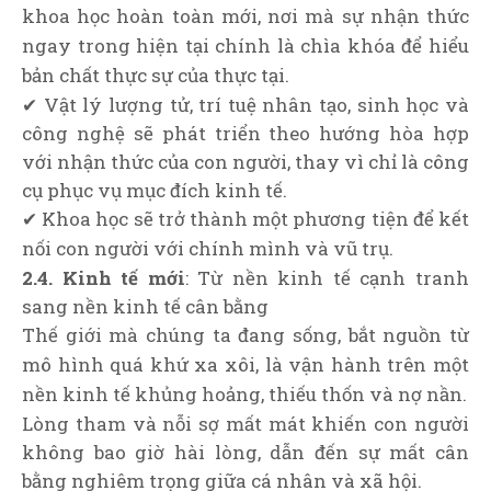
khoa học hoàn toàn mới, nơi mà sự nhận thức
ngay trong hiện tại chính là chìa khóa để hiểu
bản chất thực sự của thực tại.
✔ Vật lý lượng tử, trí tuệ nhân tạo, sinh học và
công nghệ sẽ phát triển theo hướng hòa hợp
với nhận thức của con người, thay vì chỉ là công
cụ phục vụ mục đích kinh tế.
✔ Khoa học sẽ trở thành một phương tiện để kết
nối con người với chính mình và vũ trụ.
2.4. Kinh tế mới
: Từ nền kinh tế cạnh tranh
sang nền kinh tế cân bằng
Thế giới mà chúng ta đang sống, bắt nguồn từ
mô hình quá khứ xa xôi, là vận hành trên một
nền kinh tế khủng hoảng, thiếu thốn và nợ nần.
Lòng tham và nỗi sợ mất mát khiến con người
không bao giờ hài lòng, dẫn đến sự mất cân
bằng nghiêm trọng giữa cá nhân và xã hội.