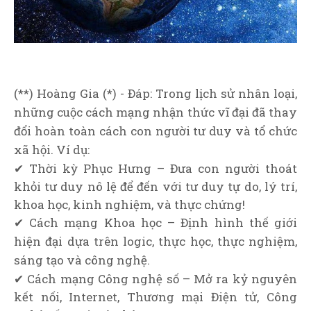
(**) Hoàng Gia (*) - Đáp: Trong lịch sử nhân loại,
những cuộc cách mạng nhận thức vĩ đại đã thay
đổi hoàn toàn cách con người tư duy và tổ chức
xã hội. Ví dụ:
✔ Thời kỳ Phục Hưng – Đưa con người thoát
khỏi tư duy nô lệ để đến với tư duy tự do, lý trí,
khoa học, kinh nghiệm, và thực chứng!
✔ Cách mạng Khoa học – Định hình thế giới
hiện đại dựa trên logic, thực học, thực nghiệm,
sáng tạo và công nghệ.
✔ Cách mạng Công nghệ số – Mở ra kỷ nguyên
kết nối, Internet, Thương mại Điện tử, Công