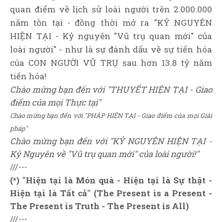
quan điểm về lịch sử loài người trên 2.000.000
năm tồn tại - đồng thời mở ra "KỶ NGUYÊN
HIỆN TẠI - Kỷ nguyên "Vũ trụ quan mới" của
loài người" - như là sự đánh dấu về sự tiến hóa
của CON NGƯỜI VŨ TRỤ sau hơn 13.8 tỷ năm
tiến hóa!
Chào mừng bạn đến với "THUYẾT HIỆN TẠI - Giao
điểm của mọi Thực tại"
Chào mừng bạn đến với "PHÁP HIỆN TẠI - Giao điểm của mọi Giải
pháp"
Chào mừng bạn đến với "KỶ NGUYÊN HIỆN TẠI -
Kỷ Nguyên về "Vũ trụ quan mới" của loài người!"
///---
(*) "Hiện tại là Món quà - Hiện tại là Sự thật -
Hiện tại là Tất cả" (The Present is a Present -
The Present is Truth - The Present is All)
///---