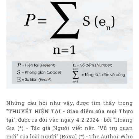
Những câu hỏi như vậy, được tìm thấy trong
"
THUYẾT HIỆN TẠI - Giao điểm của mọi Thực
tại
", được ra đời vào ngày 4-2-2024 - bởi "Hoàng
Gia (*) - Tác giả Người viết nên "Vũ trụ quan
mới" của loài người" (Royal (*) - The Author Who