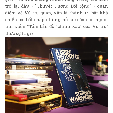
trở lại đây - "Thuyết Tương Đối rộng" - quan
điểm về Vũ trụ quan, vẫn là thành trì bất khả
chiến bại bất chấp những nỗ lực của con người
tìm kiếm "Tấm bản đồ "chính xác" của Vũ trụ"
thực sự là gì?