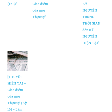
(ToE)”
Giao điểm
KỶ
của mọi
NGUYÊN
Thực tại”
TRONG
THỜI GIAN
đến KỶ
NGUYÊN
HIỆN TẠI”
[THUYẾT
HIỆN TẠI –
Giao điểm
của mọi
Thực tại | Kỳ
16] – Làm