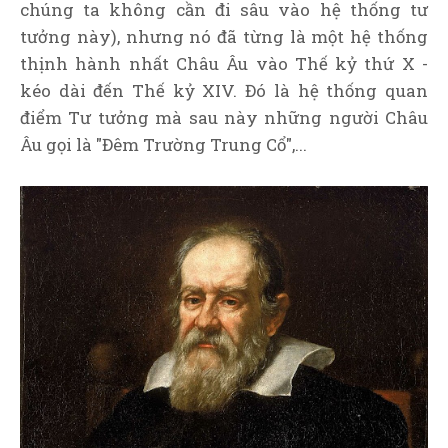
chúng ta không cần đi sâu vào hệ thống tư
tưởng này), nhưng nó đã từng là một hệ thống
thịnh hành nhất Châu Âu vào Thế kỷ thứ X -
kéo dài đến Thế kỷ XIV. Đó là hệ thống quan
điểm Tư tưởng mà sau này những người Châu
Âu gọi là "Đêm Trường Trung Cổ",...