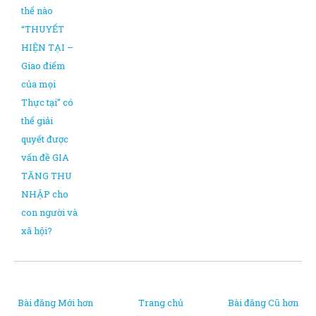
thế nào
“THUYẾT
HIỆN TẠI –
Giao điểm
của mọi
Thực tại” có
thể giải
quyết được
vấn đề GIA
TĂNG THU
NHẬP cho
con người và
xã hội?
Bài đăng Mới hơn
Trang chủ
Bài đăng Cũ hơn