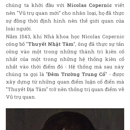
chúng ta khởi đầu với
Nicolas Copernic
viết
nên "Vũ trụ quan mới" cho nhân loại, họ đã thực
sự đồng thời định hình nên thế giới quan của
loài người.
Năm 1543, khi Nhà khoa học Nicolas Copernic
công bố "
Thuyết Nhật Tâm
", ông đã thực sự tấn
công vào một trong những thành trì kiên cố
nhất của một trong những hệ thống kiên cố
nhất vào thời điểm đó - Hệ thống mà sau này
chúng ta gọi là "
Đêm Trường Trung Cổ
" - được
xây dựng từ những quan điểm luận cổ điển mà
"Thuyết Địa Tâm" trở nên thống trị quan điểm về
Vũ trụ quan.