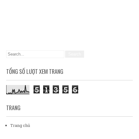
TỔNG SỐ LƯỢT XEM TRANG
5
1
3
5
6
TRANG
Trang chủ