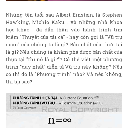
Những tên tuổi sau Albert Einstein, là Stephen
Hawking, Michio Kaku... và những nhà khoa
học khác - đã dấn thân vào hành trình tìm
kiếm "Thuyết của tất cả" - hay còn gọi là "Vũ trụ
quan" của chúng ta là gì? Bản chất của thực tại
là gì? Nếu chúng ta khám phá được bản chất của
thực tại "thì nó là gì?"? Có thể viết một phương
trình "duy nhất" diễn tả Vũ trụ này không? Nếu
có thì đó là "Phương trình" nào? Và nếu không,
thì tại sao?