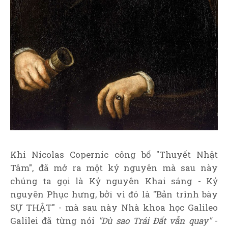
Khi Nicolas Copernic công bố "Thuyết Nhật
Tâm", đã mở ra một kỷ nguyên mà sau này
chúng ta gọi là Kỷ nguyên Khai sáng - Kỷ
nguyên Phục hưng, bởi vì đó là "Bản trình bày
SỰ THẬT" - mà sau này Nhà khoa học
Galileo
Galilei
đã từng nói
"Dù sao Trái Đất vẫn quay"
-