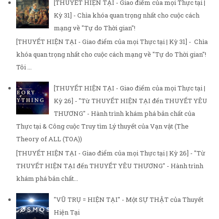
[THUYẾT HIỆN TẠI - Giao điểm của mọi Thực tại |
Kỳ 31] - Chìa khóa quan trọng nhất cho cuộc cách
mạng về "Tự do Thời gian"!
[THUYẾT HIỆN TẠI - Giao điểm của mọi Thực tại | Kỳ 31] - Chìa
khóa quan trọng nhất cho cuộc cách mạng về "Tự do Thời gian"!
Tôi ...
[THUYẾT HIỆN TẠI - Giao điểm của mọi Thực tại |
Kỳ 26] - "Từ THUYẾT HIỆN TẠI đến THUYẾT YÊU
THƯƠNG" - Hành trình khám phá bản chất của
Thực tại & Công cuộc Truy tìm Lý thuyết của Vạn vật (The
Theory of ALL (TOA))
[THUYẾT HIỆN TẠI - Giao điểm của mọi Thực tại | Kỳ 26] - "Từ
THUYẾT HIỆN TẠI đến THUYẾT YÊU THƯƠNG" - Hành trình
khám phá bản chất...
"VŨ TRỤ = HIỆN TẠI" - Một SỰ THẬT của Thuyết
Hiện Tại