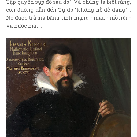
Tập quyền sụp đổ sau đó". Và chúng ta biết rằng,
con đường dẫn đến Tự do "không hề dễ dàng"...
Nó được trả giá bằng tính mạng - máu - mồ hôi -
và nước mắt...