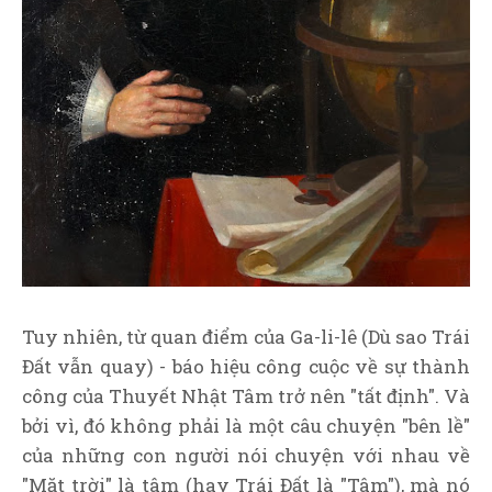
Tuy nhiên, từ quan điểm của Ga-li-lê (Dù sao Trái
Đất vẫn quay) - báo hiệu công cuộc về sự thành
công của Thuyết Nhật Tâm trở nên "tất định". Và
bởi vì, đó không phải là một câu chuyện "bên lề"
của những con người nói chuyện với nhau về
"Mặt trời" là tâm (hay Trái Đất là "Tâm"), mà nó