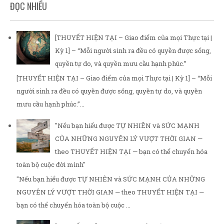
ĐỌC NHIỀU
[THUYẾT HIỆN TẠI – Giao điểm của mọi Thực tại |
Kỳ 1] – “Mỗi người sinh ra đều có quyền được sống,
quyền tự do, và quyền mưu cầu hạnh phúc.”
[THUYẾT HIỆN TẠI – Giao điểm của mọi Thực tại | Kỳ 1] – “Mỗi
người sinh ra đều có quyền được sống, quyền tự do, và quyền
mưu cầu hạnh phúc.”...
"Nếu bạn hiểu được TỰ NHIÊN và SỨC MẠNH
CỦA NHỮNG NGUYÊN LÝ VƯỢT THỜI GIAN —
theo THUYẾT HIỆN TẠI — bạn có thể chuyển hóa
toàn bộ cuộc đời mình"
"Nếu bạn hiểu được TỰ NHIÊN và SỨC MẠNH CỦA NHỮNG
NGUYÊN LÝ VƯỢT THỜI GIAN — theo THUYẾT HIỆN TẠI —
bạn có thể chuyển hóa toàn bộ cuộc ...