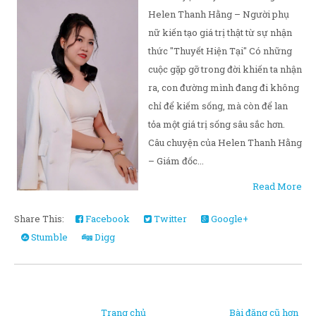
Helen Thanh Hằng – Người phụ
nữ kiến tạo giá trị thật từ sự nhận
thức "Thuyết Hiện Tại" Có những
cuộc gặp gỡ trong đời khiến ta nhận
ra, con đường mình đang đi không
chỉ để kiếm sống, mà còn để lan
tỏa một giá trị sống sâu sắc hơn.
Câu chuyện của Helen Thanh Hằng
– Giám đốc...
Read More
Share This:
Facebook
Twitter
Google+
Stumble
Digg
Trang chủ
Bài đăng cũ hơn