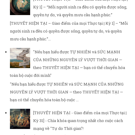
Kỳ 1] – “Mỗi người sinh ra đều có quyền được sống,
quyền tự do, và quyền mưu cầu hạnh phúc.”
[THUYẾT HIỆN TẠI – Giao điểm của mọi Thực tại | Kỳ 1] – “Mỗi
người sinh ra đều có quyền được sống, quyền tự do, và quyền
mưu cầu hạnh phúc.”...
"Nếu bạn hiểu được TỰ NHIÊN và SỨC MẠNH
CỦA NHỮNG NGUYÊN LÝ VƯỢT THỜI GIAN —
theo THUYẾT HIỆN TẠI — bạn có thể chuyển hóa
toàn bộ cuộc đời mình"
"Nếu bạn hiểu được TỰ NHIÊN và SỨC MẠNH CỦA NHỮNG
NGUYÊN LÝ VƯỢT THỜI GIAN — theo THUYẾT HIỆN TẠI —
bạn có thể chuyển hóa toàn bộ cuộc ...
[THUYẾT HIỆN TẠI - Giao điểm của mọi Thực tại |
Kỳ 31] - Chìa khóa quan trọng nhất cho cuộc cách
mạng về "Tự do Thời gian"!