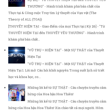
THƯƠNG" - Hành trình khám phá bản chất của
Thực tại & Công cuộc Truy tìm Lý thuyết của Vạn vật (The
Theory of ALL (TOA))
[THUYẾT HIỆN TẠI - Giao điểm của mọi Thực tại | Kỳ 26] - "Từ
THUYẾT HIỆN TẠI đến THUYẾT YÊU THƯƠNG" - Hành trình
khám phá bản chất...
"VŨ TRỤ = HIỆN TẠI" - Một SỰ THẬT của Thuyết
Hiện Tại
"VŨ TRỤ = HIỆN TẠI" - Một SỰ THẬT của Thuyết
Hiện Tại 1. Lời mở: Câu hỏi khởi nguyên Trong suốt lịch sử triết
học và khoa học, co...
Những lời kể từ SỰ THẬT - Câu chuyện truyền cảm
hứng của Hoa hậu Hoa Thiên!
Những lời kể từ SỰ THẬT - Câu chuyện truyền cảm
hứng của Hoa hậu Hoa Thiên! Xin chào tất cả mọi người. Hôm