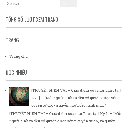
TỔNG SỐ LƯỢT XEM TRANG
TRANG
Trang chủ
ĐỌC NHIỀU
[THUYẾT HIỆN TẠI – Giao điểm của mọi Thực tại |
Kỳ 1] – “Mỗi người sinh ra đều có quyền được sống,
quyền tự do, và quyền mưu cầu hạnh phúc.”
[THUYẾT HIỆN TẠI – Giao điểm của mọi Thực tại | Kỳ 1] – “Mỗi
người sinh ra đều có quyền được sống, quyền tự do, và quyền