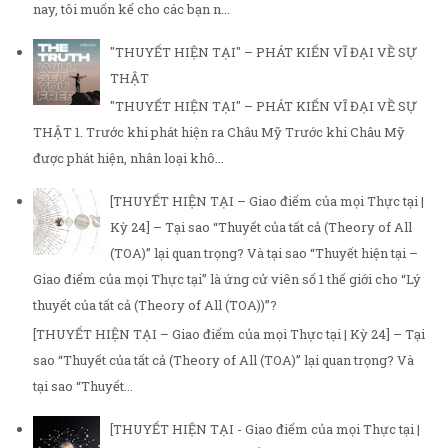
nay, tôi muốn kể cho các bạn n...
"THUYẾT HIỆN TẠI" – PHÁT KIẾN VĨ ĐẠI VỀ SỰ
THẬT
"THUYẾT HIỆN TẠI" – PHÁT KIẾN VĨ ĐẠI VỀ SỰ
THẬT 1. Trước khi phát hiện ra Châu Mỹ Trước khi Châu Mỹ
được phát hiện, nhân loại khô...
[THUYẾT HIỆN TẠI – Giao điểm của mọi Thực tại |
Kỳ 24] – Tại sao “Thuyết của tất cả (Theory of All
(TOA)” lại quan trọng? Và tại sao “Thuyết hiện tại –
Giao điểm của mọi Thực tại” là ứng cử viên số 1 thế giới cho “Lý
thuyết của tất cả (Theory of All (TOA))”?
[THUYẾT HIỆN TẠI – Giao điểm của mọi Thực tại | Kỳ 24] – Tại
sao “Thuyết của tất cả (Theory of All (TOA)” lại quan trọng? Và
tại sao “Thuyết...
[THUYẾT HIỆN TẠI - Giao điểm của mọi Thực tại |