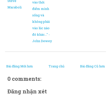
Steve
vào thời
Maraboli
điểm mình
sống và
không phải
vào lúc nào
đó khác..." -
John Dewey
Bài đăng Mới hơn
Trang chủ
Bài đăng Cũ hơn
0 comments:
Đăng nhận xét