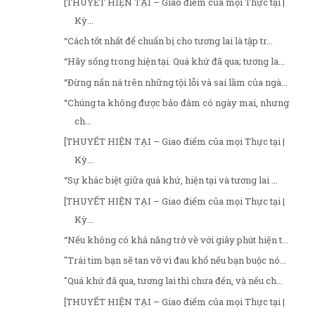
[THUYẾT HIỆN TẠI – Giao điểm của mọi Thực tại |
Kỳ...
“Cách tốt nhất để chuẩn bị cho tương lai là tập tr...
“Hãy sống trong hiện tại. Quá khứ đã qua; tương la...
“Đừng nấn ná trên những tội lỗi và sai lầm của ngà...
“Chúng ta không được bảo đảm có ngày mai, nhưng
ch...
[THUYẾT HIỆN TẠI – Giao điểm của mọi Thực tại |
Kỳ...
“Sự khác biệt giữa quá khứ, hiện tại và tương lai ...
[THUYẾT HIỆN TẠI – Giao điểm của mọi Thực tại |
Kỳ...
“Nếu không có khả năng trở về với giây phút hiện t...
"Trái tim bạn sẽ tan vỡ vì đau khổ nếu bạn buộc nó...
"Quá khứ đã qua, tương lai thì chưa đến, và nếu ch...
[THUYẾT HIỆN TẠI – Giao điểm của mọi Thực tại |