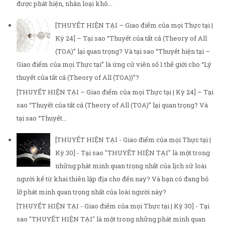
được phát hiện, nhân loại khô...
[THUYẾT HIỆN TẠI – Giao điểm của mọi Thực tại |
Kỳ 24] – Tại sao “Thuyết của tất cả (Theory of All
(TOA)” lại quan trọng? Và tại sao “Thuyết hiện tại –
Giao điểm của mọi Thực tại” là ứng cử viên số 1 thế giới cho “Lý
thuyết của tất cả (Theory of All (TOA))”?
[THUYẾT HIỆN TẠI – Giao điểm của mọi Thực tại | Kỳ 24] – Tại
sao “Thuyết của tất cả (Theory of All (TOA)” lại quan trọng? Và
tại sao “Thuyết...
[THUYẾT HIỆN TẠI - Giao điểm của mọi Thực tại |
Kỳ 30] - Tại sao "THUYẾT HIỆN TẠI" là một trong
những phát minh quan trọng nhất của lịch sử loài
người kể từ khai thiên lập địa cho đến nay? Và bạn có đang bỏ
lỡ phát minh quan trọng nhất của loài người này?
[THUYẾT HIỆN TẠI - Giao điểm của mọi Thực tại | Kỳ 30] - Tại
sao "THUYẾT HIỆN TẠI" là một trong những phát minh quan