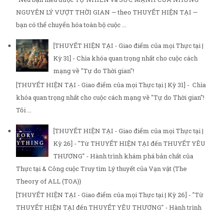
NGUYÊN LÝ VƯỢT THỜI GIAN — theo THUYẾT HIỆN TẠI —
bạn có thể chuyển hóa toàn bộ cuộc ...
[THUYẾT HIỆN TẠI - Giao điểm của mọi Thực tại |
Kỳ 31] - Chìa khóa quan trọng nhất cho cuộc cách
mạng về "Tự do Thời gian"!
[THUYẾT HIỆN TẠI - Giao điểm của mọi Thực tại | Kỳ 31] - Chìa
khóa quan trọng nhất cho cuộc cách mạng về "Tự do Thời gian"!
Tôi ...
[THUYẾT HIỆN TẠI - Giao điểm của mọi Thực tại |
Kỳ 26] - "Từ THUYẾT HIỆN TẠI đến THUYẾT YÊU
THƯƠNG" - Hành trình khám phá bản chất của
Thực tại & Công cuộc Truy tìm Lý thuyết của Vạn vật (The
Theory of ALL (TOA))
[THUYẾT HIỆN TẠI - Giao điểm của mọi Thực tại | Kỳ 26] - "Từ
THUYẾT HIỆN TẠI đến THUYẾT YÊU THƯƠNG" - Hành trình