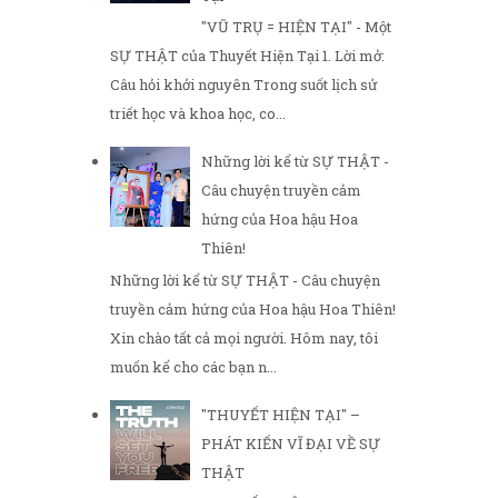
"VŨ TRỤ = HIỆN TẠI" - Một
SỰ THẬT của Thuyết Hiện Tại 1. Lời mở:
Câu hỏi khởi nguyên Trong suốt lịch sử
triết học và khoa học, co...
Những lời kể từ SỰ THẬT -
Câu chuyện truyền cảm
hứng của Hoa hậu Hoa
Thiên!
Những lời kể từ SỰ THẬT - Câu chuyện
truyền cảm hứng của Hoa hậu Hoa Thiên!
Xin chào tất cả mọi người. Hôm nay, tôi
muốn kể cho các bạn n...
"THUYẾT HIỆN TẠI" –
PHÁT KIẾN VĨ ĐẠI VỀ SỰ
THẬT