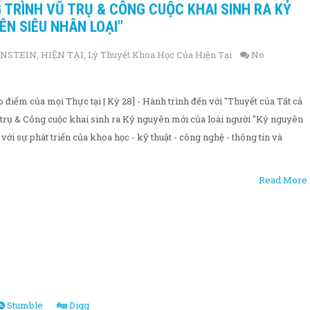
 TRÌNH VŨ TRỤ & CÔNG CUỘC KHAI SINH RA KỶ
ÊN SIÊU NHÂN LOẠI"
INSTEIN
,
HIỆN TẠI
,
Lý Thuyết Khoa Học Của Hiện Tại
No
điểm của mọi Thực tại | Kỳ 28] - Hành trình đến với "Thuyết của Tất cả
 trụ & Công cuộc khai sinh ra Kỷ nguyên mới của loài người "Kỷ nguyên
với sự phát triển của khoa học - kỹ thuật - công nghệ - thông tin và
Read More
Stumble
Digg