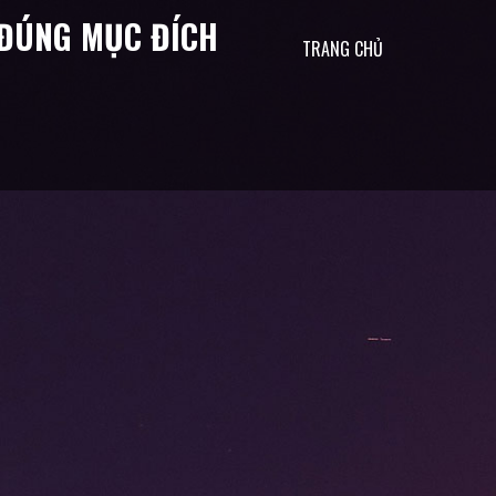
& ĐÚNG MỤC ĐÍCH
TRANG CHỦ