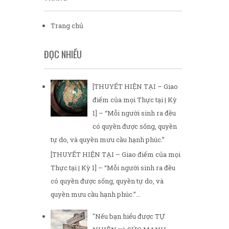
Trang chủ
ĐỌC NHIỀU
[THUYẾT HIỆN TẠI – Giao
điểm của mọi Thực tại | Kỳ
1] – “Mỗi người sinh ra đều
có quyền được sống, quyền
tự do, và quyền mưu cầu hạnh phúc.”
[THUYẾT HIỆN TẠI – Giao điểm của mọi
Thực tại | Kỳ 1] – “Mỗi người sinh ra đều
có quyền được sống, quyền tự do, và
quyền mưu cầu hạnh phúc.”...
"Nếu bạn hiểu được TỰ