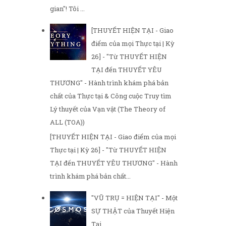
gian"! Tôi ...
[THUYẾT HIỆN TẠI - Giao
điểm của mọi Thực tại | Kỳ
26] - "Từ THUYẾT HIỆN
TẠI đến THUYẾT YÊU
THƯƠNG" - Hành trình khám phá bản
chất của Thực tại & Công cuộc Truy tìm
Lý thuyết của Vạn vật (The Theory of
ALL (TOA))
[THUYẾT HIỆN TẠI - Giao điểm của mọi
Thực tại | Kỳ 26] - "Từ THUYẾT HIỆN
TẠI đến THUYẾT YÊU THƯƠNG" - Hành
trình khám phá bản chất...
"VŨ TRỤ = HIỆN TẠI" - Một
SỰ THẬT của Thuyết Hiện
Tại