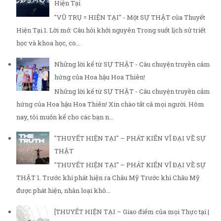
Hiện Tại
"VŨ TRỤ = HIỆN TẠI" - Một SỰ THẬT của Thuyết
Hiện Tại 1. Lời mở: Câu hỏi khởi nguyên Trong suốt lịch sử triết
học và khoa học, co...
Những lời kể từ SỰ THẬT - Câu chuyện truyền cảm
hứng của Hoa hậu Hoa Thiên!
Những lời kể từ SỰ THẬT - Câu chuyện truyền cảm
hứng của Hoa hậu Hoa Thiên! Xin chào tất cả mọi người. Hôm
nay, tôi muốn kể cho các bạn n...
"THUYẾT HIỆN TẠI" – PHÁT KIẾN VĨ ĐẠI VỀ SỰ
THẬT
"THUYẾT HIỆN TẠI" – PHÁT KIẾN VĨ ĐẠI VỀ SỰ
THẬT 1. Trước khi phát hiện ra Châu Mỹ Trước khi Châu Mỹ
được phát hiện, nhân loại khô...
[THUYẾT HIỆN TẠI – Giao điểm của mọi Thực tại |