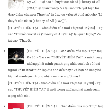
Kỳ 24] – Tại sao “Thuyết của tất cả (Theory of All
(TOA)” lại quan trọng? Và tại sao “Thuyết hiện tại –
Giao điểm của mọi Thực tại” là ứng cử viên số 1 thế giới cho “Lý
thuyết của tất cả (Theory of All (TOA))”?
[THUYẾT HIỆN TẠI – Giao điểm của mọi Thực tại | Kỳ 24] – Tại
sao “Thuyết của tất cả (Theory of All (TOA)” lại quan trọng? Và
tại sao “Thuyết...
[THUYẾT HIỆN TẠI - Giao điểm của mọi Thực tại |
Kỳ 30] - Tại sao "THUYẾT HIỆN TẠI" là một trong
những phát minh quan trọng nhất của lịch sử loài
người kể từ khai thiên lập địa cho đến nay? Và bạn có đang bỏ
lỡ phát minh quan trọng nhất của loài người này?
[THUYẾT HIỆN TẠI - Giao điểm của mọi Thực tại | Kỳ 30] - Tại
sao "THUYẾT HIỆN TẠI" là một trong những phát minh quan
trọng nhất củ...
[THUYẾT HIỆN TẠI – Giao điểm của mọi Thực tại |