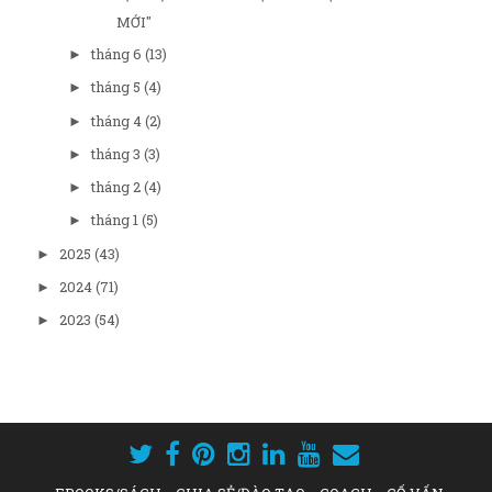
MỚI"
tháng 6
(13)
►
tháng 5
(4)
►
tháng 4
(2)
►
tháng 3
(3)
►
tháng 2
(4)
►
tháng 1
(5)
►
2025
(43)
►
2024
(71)
►
2023
(54)
►