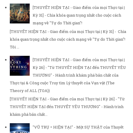
[THUYẾT HIỆN TẠI - Giao điểm của mọi Thực tại |
Kỳ 31] - Chìa khóa quan trọng nhất cho cuộc cách
mạng về "Tự do Thời gian"!
[THUYẾT HIỆN TẠI - Giao điểm của mọi Thực tại | Kỳ 31] - Chìa
khóa quan trọng nhất cho cuộc cách mạng về "Tự do Thời gian"!
Tôi ...
[THUYẾT HIỆN TẠI - Giao điểm của mọi Thực tại |
Kỳ 26] - "Từ THUYẾT HIỆN TẠI đến THUYẾT YÊU
THƯƠNG" - Hành trình khám phá bản chất của
Thực tại & Công cuộc Truy tìm Lý thuyết của Vạn vật (The
Theory of ALL (TOA))
[THUYẾT HIỆN TẠI - Giao điểm của mọi Thực tại | Kỳ 26] - "Từ
THUYẾT HIỆN TẠI đến THUYẾT YÊU THƯƠNG" - Hành trình
khám phá bản chất...
"VŨ TRỤ = HIỆN TẠI" - Một SỰ THẬT của Thuyết