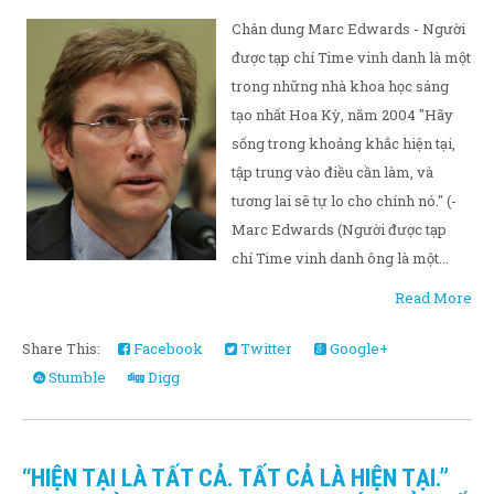
Chân dung Marc Edwards - Người
được tạp chí Time vinh danh là một
trong những nhà khoa học sáng
tạo nhất Hoa Kỳ, năm 2004 "Hãy
sống trong khoảng khắc hiện tại,
tập trung vào điều cần làm, và
tương lai sẽ tự lo cho chính nó." (-
Marc Edwards (Người được tạp
chí Time vinh danh ông là một...
Read More
Share This:
Facebook
Twitter
Google+
Stumble
Digg
“HIỆN TẠI LÀ TẤT CẢ. TẤT CẢ LÀ HIỆN TẠI.”