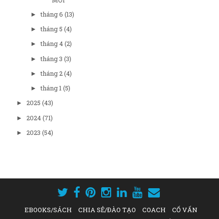
tháng 6
(13)
►
tháng 5
(4)
►
tháng 4
(2)
►
tháng 3
(3)
►
tháng 2
(4)
►
tháng 1
(5)
►
2025
(43)
►
2024
(71)
►
2023
(54)
►
EBOOKS/SÁCH
CHIA SẺ/ĐÀO TẠO
COACH
CỐ VẤN