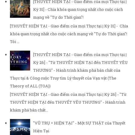
[THUYẾT HIỆN TẠI - Giao điểm của mọi Thực tại |
Kỳ 31] - Chìa khóa quan trọng nhất cho cuộc cách
mạng về "Tự do Thời gian"!
[THUYẾT HIỆN TẠI - Giao điểm của mọi Thực tại | Kỳ 31] - Chìa
khóa quan trọng nhất cho cuộc cách mạng về "Tự do Thời gian"!
Tôi ...
[THUYẾT HIỆN TẠI - Giao điểm của mọi Thực tại |
Kỳ 26] - "Từ THUYẾT HIỆN TẠI đến THUYẾT YÊU
THƯƠNG" - Hành trình khám phá bản chất của
Thực tại & Công cuộc Truy tìm Lý thuyết của Vạn vật (The
Theory of ALL (TOA))
[THUYẾT HIỆN TẠI - Giao điểm của mọi Thực tại | Kỳ 26] - "Từ
THUYẾT HIỆN TẠI đến THUYẾT YÊU THƯƠNG" - Hành trình
khám phá bản chất...
"VŨ TRỤ = HIỆN TẠI" - Một SỰ THẬT của Thuyết
Hiện Tại