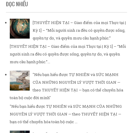
ĐỌC NHIỀU
[THUYẾT HIỆN TẠI – Giao điểm của mọi Thực tại |
Kỳ 1] – “Mỗi người sinh ra đều có quyền được sống,
quyền tự do, và quyền mưu cầu hạnh phúc.”
[THUYẾT HIỆN TẠI – Giao điểm của mọi Thực tại | Kỳ 1] – “Mỗi
người sinh ra đều có quyền được sống, quyền tự do, và quyền
mưu cầu hạnh phúc.”...
"Nếu bạn hiểu được TỰ NHIÊN và SỨC MẠNH
CỦA NHỮNG NGUYÊN LÝ VƯỢT THỜI GIAN —
theo THUYẾT HIỆN TẠI — bạn có thể chuyển hóa
toàn bộ cuộc đời mình"
"Nếu bạn hiểu được TỰ NHIÊN và SỨC MẠNH CỦA NHỮNG
NGUYÊN LÝ VƯỢT THỜI GIAN — theo THUYẾT HIỆN TẠI —
bạn có thể chuyển hóa toàn bộ cuộc ...